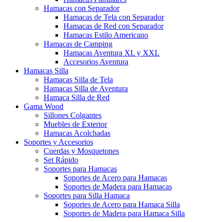
Hamacas con Separador
Hamacas de Tela con Separador
Hamacas de Red con Separador
Hamacas Estilo Americano
Hamacas de Camping
Hamacas Aventura XL y XXL
Accesorios Aventura
Hamacas Silla
Hamacas Silla de Tela
Hamacas Silla de Aventura
Hamaca Silla de Red
Gama Wood
Sillones Colgantes
Muebles de Exterior
Hamacas Acolchadas
Soportes y Accesorios
Cuerdas y Mosquetones
Set Rápido
Soportes para Hamacas
Soportes de Acero para Hamacas
Soportes de Madera para Hamacas
Soportes para Silla Hamaca
Soportes de Acero para Hamaca Silla
Soportes de Madera para Hamaca Silla