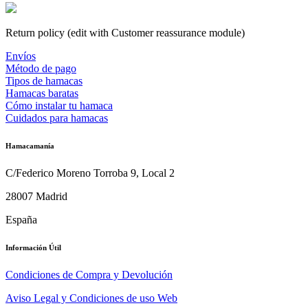
Return policy (edit with Customer reassurance module)
Envíos
Método de pago
Tipos de hamacas
Hamacas baratas
Cómo instalar tu hamaca
Cuidados para hamacas
Hamacamanía
C/Federico Moreno Torroba 9, Local 2
28007 Madrid
España
Información Útil
Condiciones de Compra y Devolución
Aviso Legal y Condiciones de uso Web