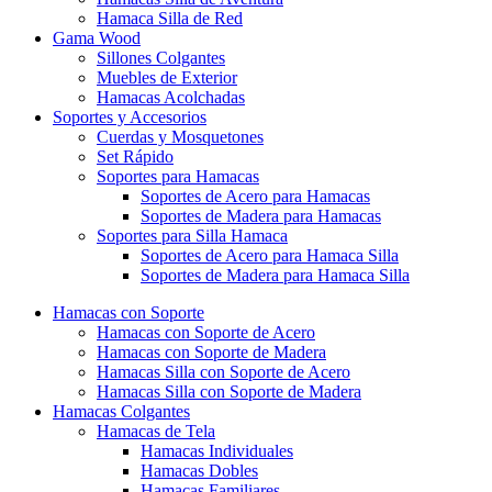
Hamaca Silla de Red
Gama Wood
Sillones Colgantes
Muebles de Exterior
Hamacas Acolchadas
Soportes y Accesorios
Cuerdas y Mosquetones
Set Rápido
Soportes para Hamacas
Soportes de Acero para Hamacas
Soportes de Madera para Hamacas
Soportes para Silla Hamaca
Soportes de Acero para Hamaca Silla
Soportes de Madera para Hamaca Silla
Hamacas con Soporte
Hamacas con Soporte de Acero
Hamacas con Soporte de Madera
Hamacas Silla con Soporte de Acero
Hamacas Silla con Soporte de Madera
Hamacas Colgantes
Hamacas de Tela
Hamacas Individuales
Hamacas Dobles
Hamacas Familiares