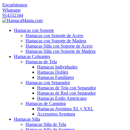
Encuéntranos
Whatsapp
914332344
Hamacas con Soporte
Hamacas con Soporte de Acero
Hamacas con Soporte de Madera
Hamacas Silla con Soporte de Acero
Hamacas Silla con Soporte de Madera
Hamacas Colgantes
Hamacas de Tela
Hamacas Individuales
Hamacas Dobles
Hamacas Familiares
Hamacas con Separador
Hamacas de Tela con Separador
Hamacas de Red con Separador
Hamacas Estilo Americano
Hamacas de Camping
Hamacas Aventura XL y XXL
Accesorios Aventura
Hamacas Silla
Hamacas Silla de Tela
Hamacas Silla de Aventura