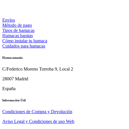
Envíos
Método de pago
Tipos de hamacas
Hamacas baratas
Cómo instalar tu hamaca
Cuidados para hamacas
Hamacamanía
C/Federico Moreno Torroba 9, Local 2
28007 Madrid
España
Información Útil
Condiciones de Compra y Devolución
Aviso Legal y Condiciones de uso Web