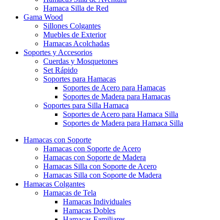
Hamaca Silla de Red
Gama Wood
Sillones Colgantes
Muebles de Exterior
Hamacas Acolchadas
Soportes y Accesorios
Cuerdas y Mosquetones
Set Rápido
Soportes para Hamacas
Soportes de Acero para Hamacas
Soportes de Madera para Hamacas
Soportes para Silla Hamaca
Soportes de Acero para Hamaca Silla
Soportes de Madera para Hamaca Silla
Hamacas con Soporte
Hamacas con Soporte de Acero
Hamacas con Soporte de Madera
Hamacas Silla con Soporte de Acero
Hamacas Silla con Soporte de Madera
Hamacas Colgantes
Hamacas de Tela
Hamacas Individuales
Hamacas Dobles
Hamacas Familiares