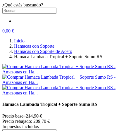
¿Qué estás buscando?
0,00 €
Inicio
Hamacas con Soporte
Hamacas con Soporte de Acero
Hamaca Lambada Tropical + Soporte Sumo RS
Hamaca Lambada Tropical + Soporte Sumo RS
Precio base:
214,90 €
Precio rebajado:
209,70 €
Impuestos incluidos