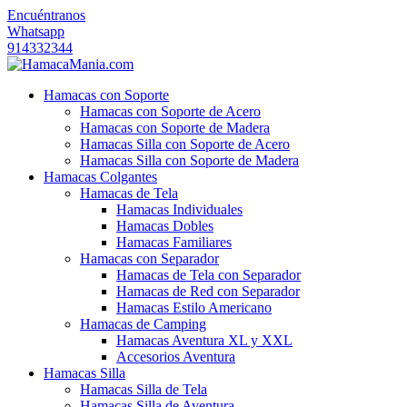
Encuéntranos
Whatsapp
914332344
Hamacas con Soporte
Hamacas con Soporte de Acero
Hamacas con Soporte de Madera
Hamacas Silla con Soporte de Acero
Hamacas Silla con Soporte de Madera
Hamacas Colgantes
Hamacas de Tela
Hamacas Individuales
Hamacas Dobles
Hamacas Familiares
Hamacas con Separador
Hamacas de Tela con Separador
Hamacas de Red con Separador
Hamacas Estilo Americano
Hamacas de Camping
Hamacas Aventura XL y XXL
Accesorios Aventura
Hamacas Silla
Hamacas Silla de Tela
Hamacas Silla de Aventura