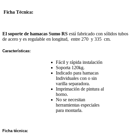
Ficha Técnica:
El soporte de hamacas Sumo RS
está fabricado con sólidos tubos
de acero y es regulable en longitud, entre 270 y 335 cm.
Características:
Fácil y rápida instalación
Soporta 120kg.
Indicado para hamacas
Individuales con o sin
varilla separadora.
Imprimación de pintura al
horno.
No se necesitan
herramientas especiales
para montarla.
Ficha técnica: