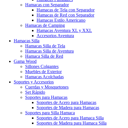
Hamacas con Separador
Hamacas de Tela con Separador
Hamacas de Red con Separador
Hamacas Estilo Americano
Hamacas de Camping
Hamacas Aventura XL y XXL
Accesorios Aventura
Hamacas Silla
Hamacas Silla de Tela
Hamacas Silla de Aventura
Hamaca Silla de Red
Gama Wood
Sillones Colgantes
Muebles de Exterior
Hamacas Acolchadas
Soportes y Accesorios
Cuerdas y Mosquetones
Set Rápido
Soportes para Hamacas
Soportes de Acero para Hamacas
Soportes de Madera para Hamacas
Soportes para Silla Hamaca
Soportes de Acero para Hamaca Silla
Soportes de Madera para Hamaca Silla