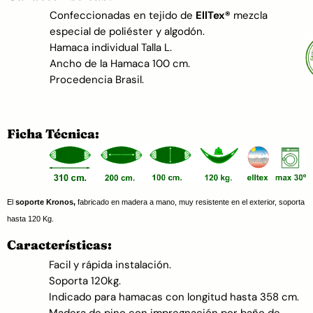
Confeccionadas en tejido de
EllTex®
mezcla
especial de poliéster y algodón.
Hamaca individual Talla L.
Ancho de la Hamaca 100 cm.
Procedencia Brasil.
Ficha Técnica:
El
soporte Kronos,
fabricado en madera a mano, muy resistente en el exterior, soporta
hasta 120 Kg.
Características:
Facil y rápida instalación.
Soporta 120kg.
Indicado para hamacas con longitud hasta 358 cm.
Madera de pino con impregnación por baño de