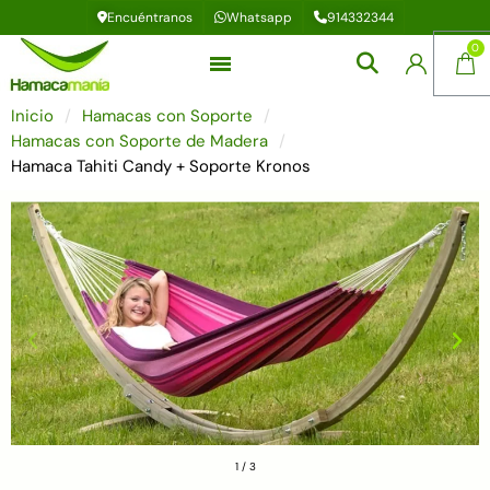
Encuéntranos
Whatsapp
914332344
Inicio
Hamacas con Soporte
Hamacas con Soporte de Madera
Hamaca Tahiti Candy + Soporte Kronos
1
/
3