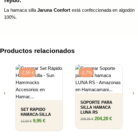
Tejido:
La hamaca silla
Jaruna
Confort
está confeccionada en algodón
100%.
Productos relacionados
-2,55 €
-2,7%
SOPORTE PARA
SILLA HAMACA
SET RÁPIDO
LUNA RS
HAMACA-SILLA
204,28 €
209,95 €
9,95 €
12,50 €