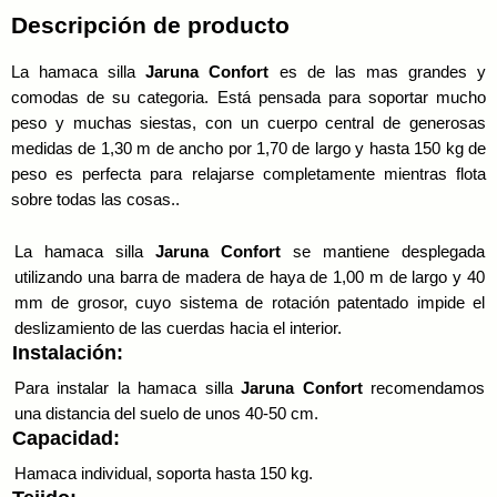
Descripción de producto
La hamaca silla
Jaruna Confort
es de las mas grandes y
comodas de su categoria. Está pensada para soportar mucho
peso y muchas siestas, con un cuerpo central de generosas
medidas de 1,30 m de ancho por 1,70 de largo y hasta 150 kg de
peso es perfecta para relajarse completamente mientras flota
sobre todas las cosas..
La hamaca silla
Jaruna
Confort
se mantiene desplegada
utilizando una barra de madera de haya de 1,00 m de largo y 40
mm de grosor, cuyo sistema de rotación patentado impide el
deslizamiento de las cuerdas hacia el interior.
Instalación:
Para instalar la hamaca silla
Jaruna
Confort
recomendamos
una distancia del suelo de unos 40-50 cm.
Capacidad:
Hamaca individual, soporta hasta 150 kg.