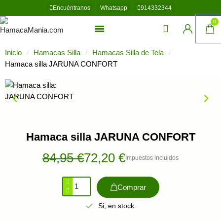
Encuéntranos
Whatsapp
914332344
Inicio
Hamacas Silla
Hamacas Silla de Tela
Hamaca silla JARUNA CONFORT
Hamaca silla JARUNA CONFORT
84,95 €
72,20 €
Impuestos incluidos
Comprar
Si, en stock.