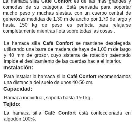
La hamaca silla
Café Confort
es de las mas grandes y
comodas de su categoria. Está pensada para soportar
mucho peso y muchas siestas, con un cuerpo central de
generosas medidas de 1,30 m de ancho por 1,70 de largo y
hasta 150 kg de peso es perfecta para relajarse
completamente mientras flota sobre todas las cosas..
La hamaca silla
Café
Confort
se mantiene desplegada
utilizando una barra de madera de haya de 1,00 m de largo
y 40 mm de grosor, cuyo sistema de rotación patentado
impide el deslizamiento de las cuerdas hacia el interior.
Instalación:
Para instalar la hamaca silla
Café
Confort
recomendamos
una distancia del suelo de unos 40-50 cm.
Capacidad:
Hamaca individual, soporta hasta 150 kg.
Tejido:
La hamaca silla
Café
Confort
está confeccionada en
algodón 100%.