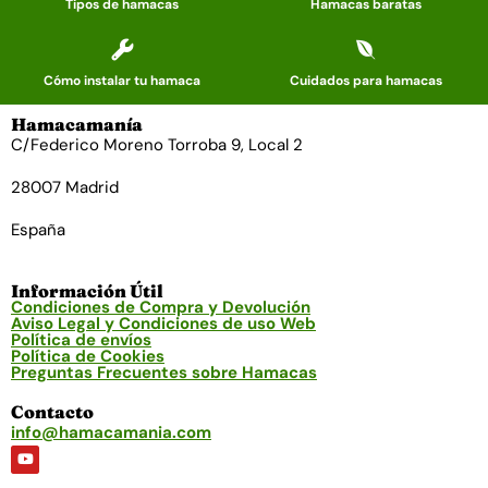
Tipos de hamacas
Hamacas baratas
Cómo instalar tu hamaca
Cuidados para hamacas
Hamacamanía
C/Federico Moreno Torroba 9, Local 2
28007 Madrid
España
Información Útil
Condiciones de Compra y Devolución
Aviso Legal y Condiciones de uso Web
Política de envíos
Política de Cookies
Preguntas Frecuentes sobre Hamacas
Contacto
info@hamacamania.com