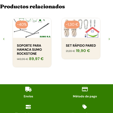
Productos relacionados
-40%
-1,30 €
SOPORTE PARA
SET RÁPIDO PARED
HAMACA SUMO
19,90 €
21,20 €
ROCKSTONE
89,97 €
149,95 €
Envíos
Método de pago