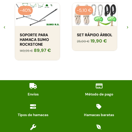
-40%
-5,10 €
SOPORTE PARA
SET RÁPIDO ÁRBOL
HAMACA SUMO
19,90 €
25,00 €
ROCKSTONE
89,97 €
149,95 €
Envíos
Método de pago
Tipos de hamacas
Hamacas baratas