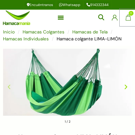
Encuéntranos
Whatsapp
914332344
Inicio
Hamacas Colgantes
Hamacas de Tela
Hamacas Individuales
Hamaca colgante LIMA-LIMÓN
1
/
2