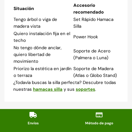
Accesorio
Situación
recomendado
Tengo árbol o viga de
Set Rápido Hamaca
madera vista
Silla
Quiero instalación fija en el
Power Hook
techo
No tengo dónde anclar,
Soporte de Acero
quiero libertad de
(Palmera o Luna)
movimiento
Priorizo la estética en jardín
Soporte de Madera
o terraza
(Atlas o Globo Stand)
¿Todavía buscas la silla perfecta? Descubre todas
nuestras
hamacas silla
y sus
soportes
.
Envíos
Método de pago