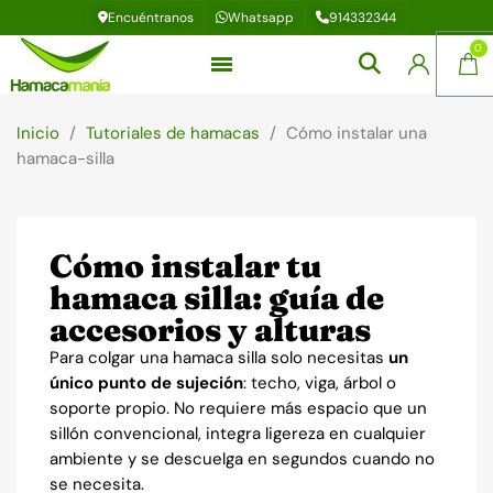
Encuéntranos
Whatsapp
914332344
Inicio
Tutoriales de hamacas
Cómo instalar una
hamaca-silla
Cómo instalar tu
hamaca silla: guía de
accesorios y alturas
Para colgar una hamaca silla solo necesitas
un
único punto de sujeción
: techo, viga, árbol o
soporte propio. No requiere más espacio que un
sillón convencional, integra ligereza en cualquier
ambiente y se descuelga en segundos cuando no
se necesita.