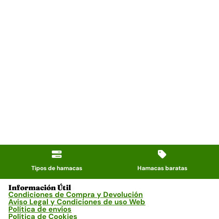
Tipos de hamacas
Hamacas baratas
Información Útil
Condiciones de Compra y Devolución
Aviso Legal y Condiciones de uso Web
Política de envíos
Política de Cookies