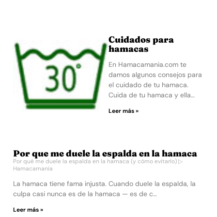
Cuidados para
hamacas
En Hamacamania.com te
damos algunos consejos para
el cuidado de tu hamaca.
Cuida de tu hamaca y ella…
Leer más »
Por que me duele la espalda en la hamaca
Por qué me duele la espalda en la hamaca (y cómo evitarlo) ▷
Hamacamanía
La hamaca tiene fama injusta. Cuando duele la espalda, la
culpa casi nunca es de la hamaca — es de c…
Leer más »