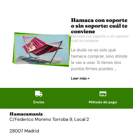
Hamaca con soporte
o sin soporte: cuál te
conviene
Hamaca con soporte o sin soporte:
cuál te conviene
La duda no es solo qué
hamaca comprar, sino dónde
la vas a usar. Si tienes dos
puntos firmes puedes …
Leer más »
Envíos
Método de pago
Hamacamanía
C/Federico Moreno Torroba 9, Local 2
28007 Madrid