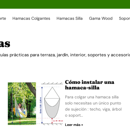
rte
Hamacas Colgantes
Hamacas Silla
Gama Wood
Sopor
as
 guías prácticas para terraza, jardín, interior, soportes y acce
Cómo instalar una
hamaca-silla
Para colgar una hamaca silla
solo necesitas un único punto
de sujeción : techo, viga, árbol
o soport…
Leer más »