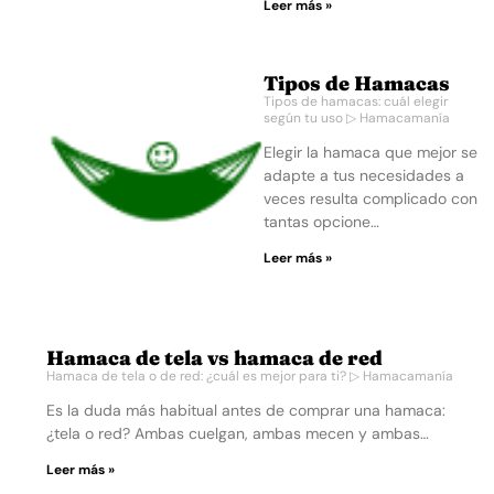
Leer más »
Tipos de Hamacas
Tipos de hamacas: cuál elegir
según tu uso ▷ Hamacamanía
Elegir la hamaca que mejor se
adapte a tus necesidades a
veces resulta complicado con
tantas opcione…
Leer más »
Hamaca de tela vs hamaca de red
Hamaca de tela o de red: ¿cuál es mejor para ti? ▷ Hamacamanía
Es la duda más habitual antes de comprar una hamaca:
¿tela o red? Ambas cuelgan, ambas mecen y ambas…
Leer más »