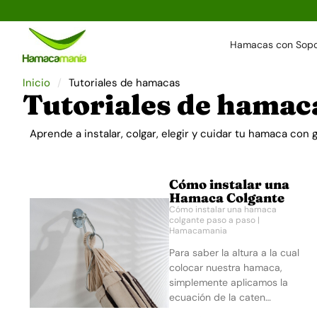
Hamacas con Sopo
Inicio
Tutoriales de hamacas
Tutoriales de hamac
Aprende a instalar, colgar, elegir y cuidar tu hamaca con
Cómo instalar una
Hamaca Colgante
Cómo instalar una hamaca
colgante paso a paso |
Hamacamania
Para saber la altura a la cual
colocar nuestra hamaca,
simplemente aplicamos la
ecuación de la caten…