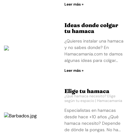
Leer más »
Ideas donde colgar
tu hamaca
¿Quieres instalar una hamaca
y no sabes donde? En
Hamacamania.com te damos
algunas ideas para colgar…
Leer más »
Elige tu hamaca
¿Qué hamaca necesito? Elige
según tu espacio | Hamacamania
Especialistas en hamacas
desde hace +10 años ¿Qué
hamaca necesito? Depende
de dónde la pongas. No ha…