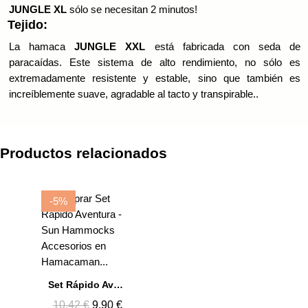
JUNGLE
XL
sólo se necesitan 2 minutos!
Tejido:
La hamaca
JUNGLE
XXL
está fabricada con seda de
paracaídas. Este sistema de alto rendimiento, no sólo es
extremadamente resistente y estable, sino que también es
increíblemente suave, agradable al tacto y transpirable..
Productos relacionados
-5%
Set Rápido Aventura
10,42 €
9,90 €