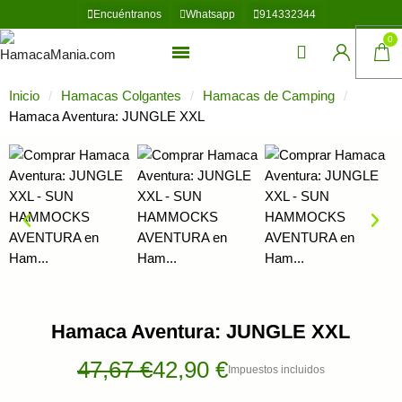
Encuéntranos
Whatsapp
914332344
Inicio
Hamacas Colgantes
Hamacas de Camping
Hamaca Aventura: JUNGLE XXL
Hamaca Aventura: JUNGLE XXL
47,67 €
42,90 €
Impuestos incluidos