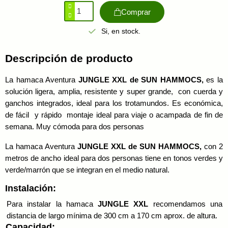
Comprar
Si, en stock.
Descripción de producto
La hamaca Aventura
JUNGLE XXL de SUN HAMMOCS,
es la
solución ligera, amplia, resistente y super grande, con cuerda y
ganchos integrados, ideal para los trotamundos. Es económica,
de fácil y rápido montaje ideal para viaje o acampada de fin de
semana. Muy cómoda para dos personas
La hamaca Aventura
JUNGLE XXL de SUN HAMMOCS,
con 2
metros
de ancho ideal para dos personas tiene en tonos verdes y
verde/marrón que se integran en el medio natural.
Instalación:
Para instalar la hamaca
JUNGLE
XXL
recomendamos una
distancia de largo mínima de 300 cm a 170 cm aprox. de altura.
Capacidad: