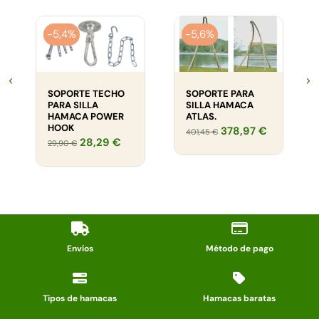
-5,4%
-5,6%
SOPORTE TECHO
SOPORTE PARA
PARA SILLA
SILLA HAMACA
HAMACA POWER
ATLAS.
HOOK
378,97 €
401,45 €
28,29 €
29,90 €
Envíos
Método de pago
Tipos de hamacas
Hamacas baratas